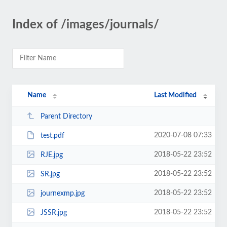
Index of /images/journals/
Name
Last Modified
Parent Directory
2020-07-08 07:33
test.pdf
2018-05-22 23:52
RJE.jpg
2018-05-22 23:52
SR.jpg
2018-05-22 23:52
journexmp.jpg
2018-05-22 23:52
JSSR.jpg