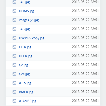
2018-05-22 23:51
JAC.jpg
2018-05-22 23:51
IJHMS.jpg
2018-05-22 23:51
images (2).jpg
2018-05-22 23:51
JAB.jpg
2018-05-22 23:51
IJWPDS copy.jpg
2018-05-22 23:51
ELLR.jpg
2018-05-22 23:51
IJEFR.jpg
2018-05-22 23:51
ajc.jpg
2018-05-22 23:51
ajce.jpg
2018-05-22 23:51
AJLS.jpg
2018-05-22 23:51
BMER.jpg
2018-05-22 23:51
AJAMSF.jpg